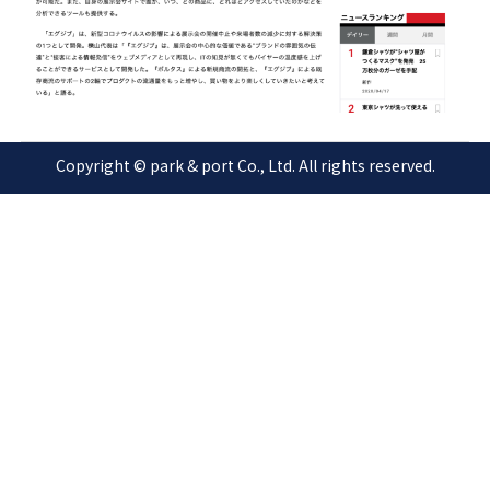
Copyright © park & port Co., Ltd. All rights reserved.