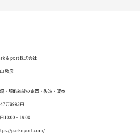
ark & port株式会社
山 敦彦
類・服飾雑貨の企画・製造・販売
647万8993円
10:00 ~ 19:00
tps://parknport.com/