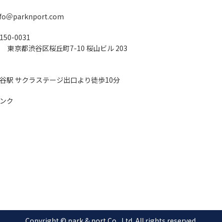
nfo＠parknport.com
150-0031
京都渋谷区桜丘町7-10 桜山ビル 203
谷駅 サクラステージ出口より徒歩10分
ンク
Copyright © park & port Co., Ltd. All rights reserved.