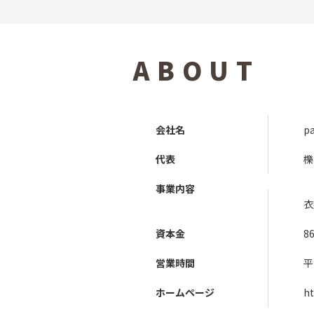
ABOUT
会社名
p
代表
櫟
事業内容
衣
資本金
8
営業時間
平日
ホームページ
ht