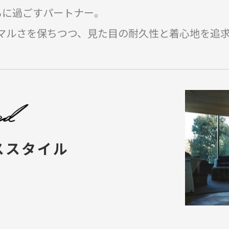
もに過ごすパートナー。
マルさを保ちつつ、見た目の耐久性と着心地を追
ススタイル